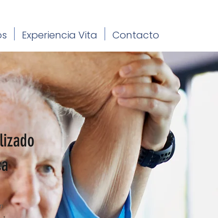
os
Experiencia Vita
Contacto
lizado
ca
n