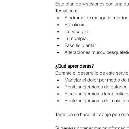
Este plan de 4 sesiones con una du
Temáticas:
Sindrome de manguito rotador.
Escoliosis.
Cervicalgia.
Lumbalgia.
Fascitis plantar.
Alteraciones musculoesqueléti
¿Qué aprenderás?
Durante el desarrollo de este servi
Manejar el dolor por medio de 
Realizar ejercicios de balance
Ejecutar ejercicios terapéutico
Realizar ejercicios de movilild
También se hace el trabajo personal
Si deseas obtener mayor informaci