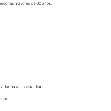
 personas mayores de 60 años.
ividades de la vida diaria.
riar.