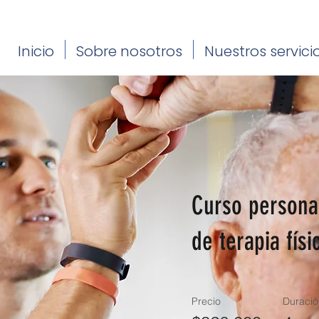
Inicio
Sobre nosotros
Nuestros servici
Curso persona
de terapia físi
Precio
Duració