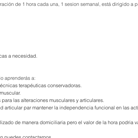
ración de 1 hora cada una, 1 sesion semanal, está dirigido a
cas a necesidad.
cio aprenderás a:
técnicas terapéuticas conservadoras.
 muscular.
s para las alteraciones musculares y articulares.
ad articular par mantener la independencia funcional en las act
izado de manera domiciliaria pero el valor de la hora podria va
ón puedes contactarnos. 