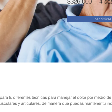
$326.000
4 se
Inscribirse
ara ti, diferentes técnicas para manejar el dolor por medio de 
musculares y articulares, de manera que puedas mantener tu in